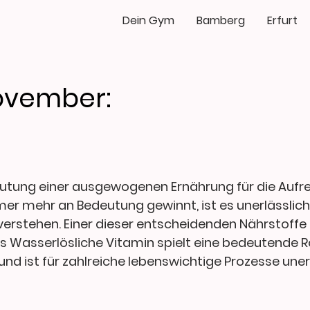
Dein Gym
Bamberg
Erfurt
ovember:
Bedeutung einer ausgewogenen Ernährung für die Aufr
r mehr an Bedeutung gewinnt, ist es unerlässlich,
 verstehen. Einer dieser entscheidenden Nährstoffe 
s Wasserlösliche Vitamin spielt eine bedeutende Ro
und ist für zahlreiche lebenswichtige Prozesse unerl