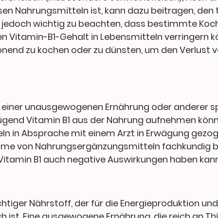
esen Nahrungsmitteln ist, kann dazu beitragen, den
ist jedoch wichtig zu beachten, dass bestimmte Koc
Vitamin-B1-Gehalt in Lebensmitteln verringern kö
nend zu kochen oder zu dünsten, um den Verlust v
nd einer unausgewogenen Ernährung oder anderer s
ügend Vitamin B1 aus der Nahrung aufnehmen könn
n in Absprache mit einem Arzt in Erwägung gezog
nahme von Nahrungsergänzungsmitteln fachkundig be
Vitamin B1 auch negative Auswirkungen haben kann
chtiger Nährstoff, der für die Energieproduktion und
 ist. Eine ausgewogene Ernährung, die reich an Thi