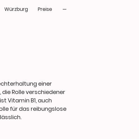
Würzburg
Preise
echterhaltung einer
 die Rolle verschiedener
ist Vitamin B1, auch
lle für das reibungslose
ässlich.