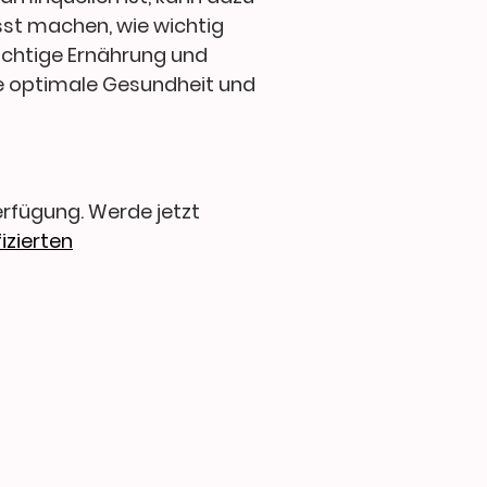
sst machen, wie wichtig
 richtige Ernährung und
e optimale Gesundheit und
erfügung. Werde jetzt
izierten