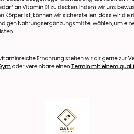
Bedarf an Vitamin B1 zu decken. Indem wir uns bewu
n Körper ist, können wir sicherstellen, dass wir die
ndigen Nahrungsergänzungsmittel wählen, um ein
sten.
vitaminreiche Ernährung stehen wir dir gerne zur V
 Gym
oder vereinbare einen
Termin mit einem qualif