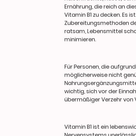
Ernährung, die reich an di
Vitamin B1 zu decken. Es 
Zubereitungsmethoden den 
ratsam, Lebensmittel scho
minimieren.
Für Personen, die aufgru
möglicherweise nicht gen
Nahrungsergänzungsmittel
wichtig, sich vor der Ein
übermäßiger Verzehr von 
Vitamin B1 ist ein lebenswi
Nervensystems unerlässlich