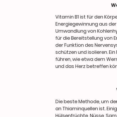
Wa
Vitamin B1 ist für den Kör
Energiegewinnung aus der N
Umwandlung von Kohlenhydr
für die Bereitstellung von 
der Funktion des Nervensy
schützen und isolieren. E
führen, wie etwa dem Wern
und das Herz betreffen kö
Die beste Methode, um den
an Thiaminquellen ist. Ein
Hülsenfrüchte, Nüsse, Same