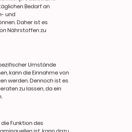
 täglichen Bedarf an
h- und
nnen. Daher ist es
on Nährstoffen zu
pezifischer Umstände
en, kann die Einnahme von
en werden. Dennoch ist es
raten zu lassen, da ein
.
 die Funktion des
aminquellen ist, kann dazu